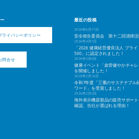
ー
最近の投稿
2026年6月17日
プライバシーポリシー
安全衛生委員会 第十二回清掃活
2026年4月1日
「2026 健康経営優良法人 ブライ
500」に認定されました！
2026年3月6日
お問合せ
健康イベント「血管健やかチャレ
を開催しました！
2026年2月16日
令和7年度「三重のサステナブル
ワード」を受賞しました！
2026年2月2日
海外表示機器製品の販売サポート
確認、当社が選ばれる理由！