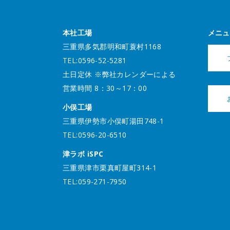
本社工場
メニュ
三重県多気郡明和町蓑村1168
TEL:0596-52-5281
土日定休 ※弊社カレンダーによる
営業時間 8：30～17：00
小俣工場
三重県伊勢市小俣町湯田748-1
TEL:0596-20-6510
津ラボ iSPC
三重県津市栗真町屋町314-1
TEL:059-271-7950