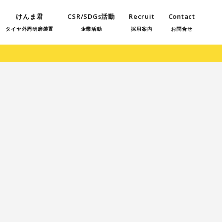
けんま君
CSR/SDGs活動
Recruit
Contact
タイヤ外周研磨装置
企業活動
採用案内
お問合せ