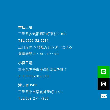
本社工場
三重県多気郡明和町蓑村1168
TEL:0596-52-5281
土日定休 ※弊社カレンダーによる
営業時間 8：30～17：00
小俣工場
三重県伊勢市小俣町湯田748-1
TEL:0596-20-6510
津ラボ iSPC
三重県津市栗真町屋町314-1
TEL:059-271-7950