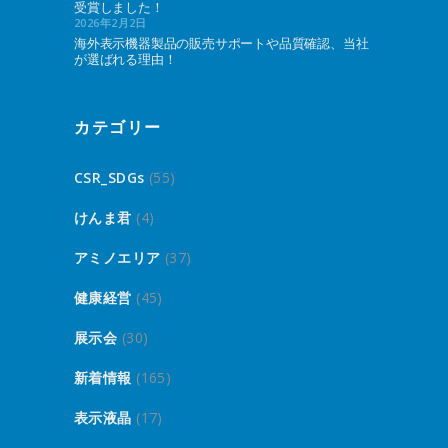
受賞しました！
2026年2月2日
海外表示機器製品の販売サポートや品質確認、当社
が選ばれる理由！
カテゴリー
CSR_SDGs
(55)
けんま君
(4)
アミノエリア
(37)
健康経営
(45)
展示会
(30)
新着情報
(165)
表示液晶
(17)