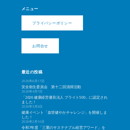
メニュー
プライバシーポリシー
お問合せ
最近の投稿
2026年6月17日
安全衛生委員会 第十二回清掃活動
2026年4月1日
「2026 健康経営優良法人 ブライト500」に認定され
ました！
2026年3月6日
健康イベント「血管健やかチャレンジ」を開催しま
した！
2026年2月16日
令和7年度「三重のサステナブル経営アワード」を