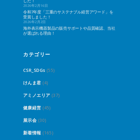
した！
2026年2月16日
令和7年度「三重のサステナブル経営アワード」を
受賞しました！
2026年2月2日
海外表示機器製品の販売サポートや品質確認、当社
が選ばれる理由！
カテゴリー
CSR_SDGs
(55)
けんま君
(4)
アミノエリア
(37)
健康経営
(45)
展示会
(30)
新着情報
(165)