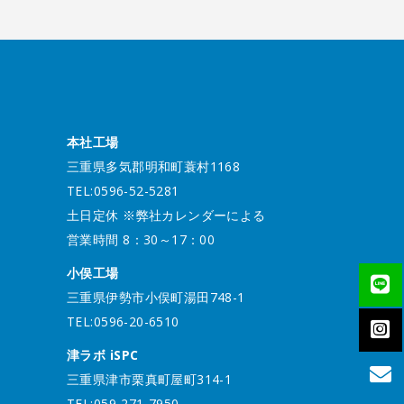
本社工場
三重県多気郡明和町蓑村1168
TEL:0596-52-5281
土日定休 ※弊社カレンダーによる
営業時間 8：30～17：00
小俣工場
三重県伊勢市小俣町湯田748-1
TEL:0596-20-6510
津ラボ iSPC
三重県津市栗真町屋町314-1
TEL:059-271-7950