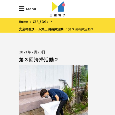
Menu
Home
/
CSR_SDGs
/
安全衛生チーム第三回清掃活動
/
第３回清掃活動２
2021年7月20日
第３回清掃活動２