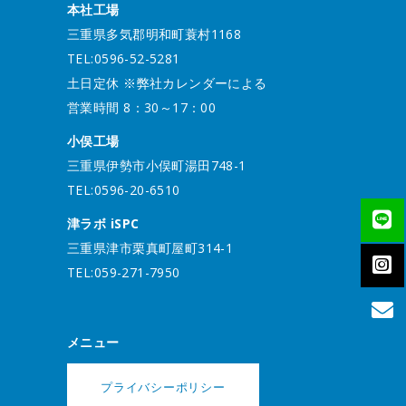
本社工場
三重県多気郡明和町蓑村1168
TEL:0596-52-5281
土日定休 ※弊社カレンダーによる
営業時間 8：30～17：00
小俣工場
三重県伊勢市小俣町湯田748-1
TEL:0596-20-6510
津ラボ iSPC
三重県津市栗真町屋町314-1
TEL:059-271-7950
メニュー
プライバシーポリシー