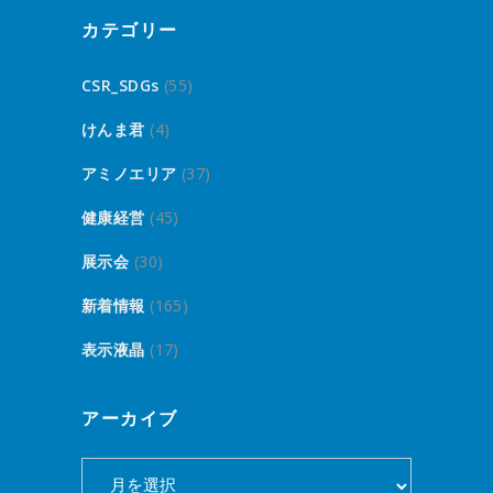
カテゴリー
CSR_SDGs
(55)
けんま君
(4)
アミノエリア
(37)
健康経営
(45)
展示会
(30)
新着情報
(165)
表示液晶
(17)
アーカイブ
ア