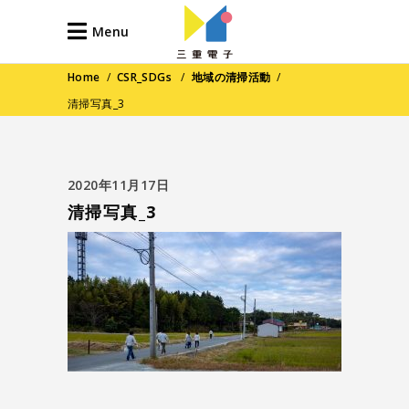
Menu
Home
/
CSR_SDGs
/
地域の清掃活動
/
清掃写真_3
2020年11月17日
清掃写真_3