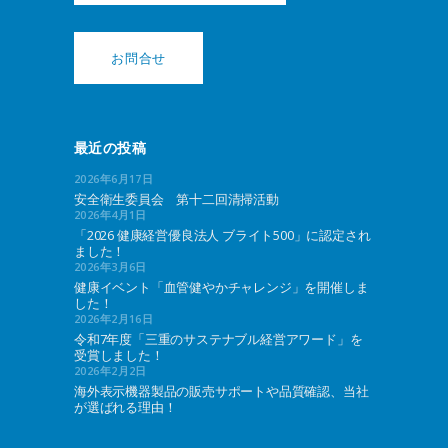
お問合せ
最近の投稿
2026年6月17日
安全衛生委員会 第十二回清掃活動
2026年4月1日
「2026 健康経営優良法人 ブライト500」に認定され
ました！
2026年3月6日
健康イベント「血管健やかチャレンジ」を開催しま
した！
2026年2月16日
令和7年度「三重のサステナブル経営アワード」を
受賞しました！
2026年2月2日
海外表示機器製品の販売サポートや品質確認、当社
が選ばれる理由！