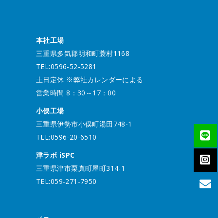
本社工場
三重県多気郡明和町蓑村1168
TEL:0596-52-5281
土日定休 ※弊社カレンダーによる
営業時間 8：30～17：00
小俣工場
三重県伊勢市小俣町湯田748-1
TEL:0596-20-6510
津ラボ iSPC
三重県津市栗真町屋町314-1
TEL:059-271-7950