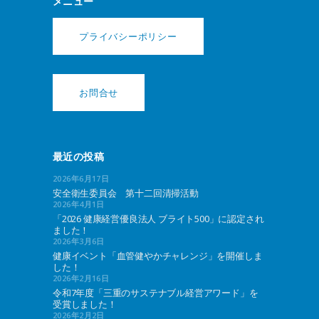
メニュー
プライバシーポリシー
お問合せ
最近の投稿
2026年6月17日
安全衛生委員会 第十二回清掃活動
2026年4月1日
「2026 健康経営優良法人 ブライト500」に認定され
ました！
2026年3月6日
健康イベント「血管健やかチャレンジ」を開催しま
した！
2026年2月16日
令和7年度「三重のサステナブル経営アワード」を
受賞しました！
2026年2月2日