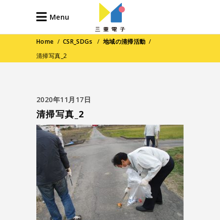
Menu
Home
/
CSR_SDGs
/
地域の清掃活動
/
清掃写真_2
2020年11月17日
清掃写真_2