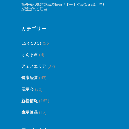
海外表示機器製品の販売サポートや品質確認、当社
が選ばれる理由！
カテゴリー
CSR_SDGs
(55)
けんま君
(4)
アミノエリア
(37)
健康経営
(45)
展示会
(30)
新着情報
(165)
表示液晶
(17)