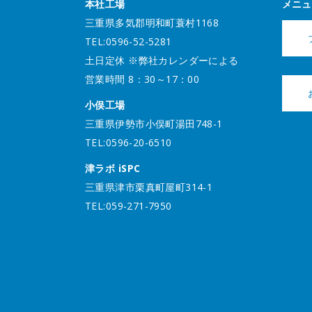
本社工場
メニュ
三重県多気郡明和町蓑村1168
TEL:0596-52-5281
土日定休 ※弊社カレンダーによる
営業時間 8：30～17：00
小俣工場
三重県伊勢市小俣町湯田748-1
TEL:0596-20-6510
津ラボ iSPC
三重県津市栗真町屋町314-1
TEL:059-271-7950