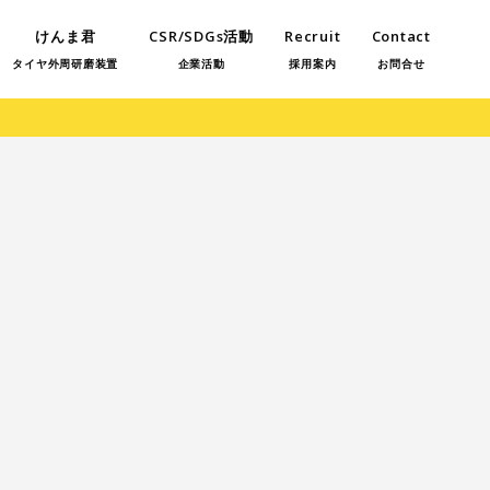
けんま君
CSR/SDGs活動
Recruit
Contact
タイヤ外周研磨装置
企業活動
採用案内
お問合せ