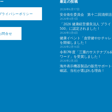
ー
最近の投稿
2026年6月17日
プライバシーポリシー
安全衛生委員会 第十二回清掃活
2026年4月1日
「2026 健康経営優良法人 ブライ
500」に認定されました！
2026年3月6日
お問合せ
健康イベント「血管健やかチャレ
を開催しました！
2026年2月16日
令和7年度「三重のサステナブル
ワード」を受賞しました！
2026年2月2日
海外表示機器製品の販売サポート
確認、当社が選ばれる理由！