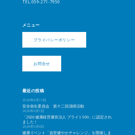
TEL:059-271-7950
メニュー
プライバシーポリシー
お問合せ
最近の投稿
2026年6月17日
安全衛生委員会 第十二回清掃活動
2026年4月1日
「2026 健康経営優良法人 ブライト500」に認定され
ました！
2026年3月6日
健康イベント「血管健やかチャレンジ」を開催しま