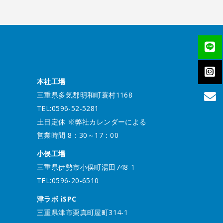
本社工場
三重県多気郡明和町蓑村1168
TEL:0596-52-5281
土日定休 ※弊社カレンダーによる
営業時間 8：30～17：00
小俣工場
三重県伊勢市小俣町湯田748-1
TEL:0596-20-6510
津ラボ iSPC
三重県津市栗真町屋町314-1