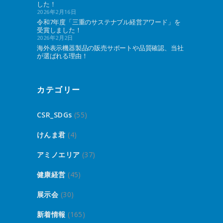
した！
2026年2月16日
令和7年度「三重のサステナブル経営アワード」を
受賞しました！
2026年2月2日
海外表示機器製品の販売サポートや品質確認、当社
が選ばれる理由！
カテゴリー
CSR_SDGs
(55)
けんま君
(4)
アミノエリア
(37)
健康経営
(45)
展示会
(30)
新着情報
(165)