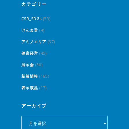
カテゴリー
CSR_SDGs
(55)
けんま君
(4)
アミノエリア
(37)
健康経営
(45)
展示会
(30)
新着情報
(165)
表示液晶
(17)
アーカイブ
ア
ー