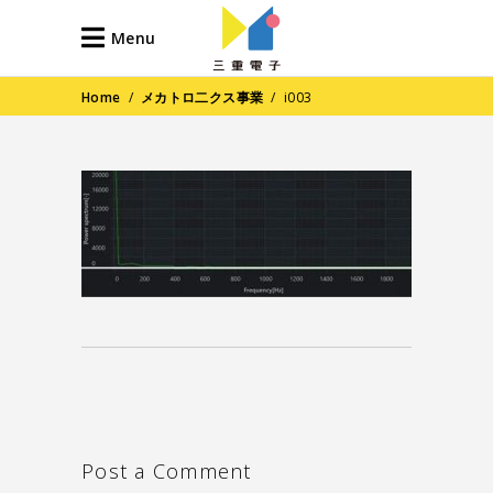
Menu
Home
/
メカトロ二クス事業
/
i003
Post a Comment