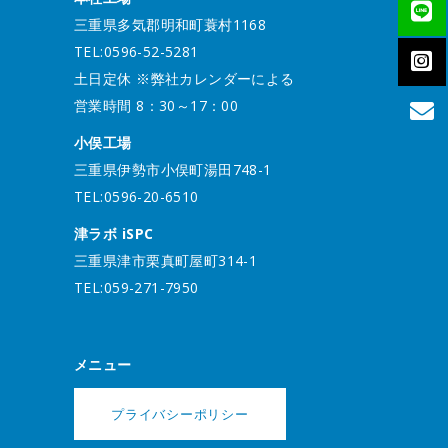
三重県多気郡明和町蓑村1168
TEL:0596-52-5281
土日定休 ※弊社カレンダーによる
営業時間 8：30～17：00
小俣工場
三重県伊勢市小俣町湯田748-1
TEL:0596-20-6510
津ラボ iSPC
三重県津市栗真町屋町314-1
TEL:059-271-7950
メニュー
プライバシーポリシー