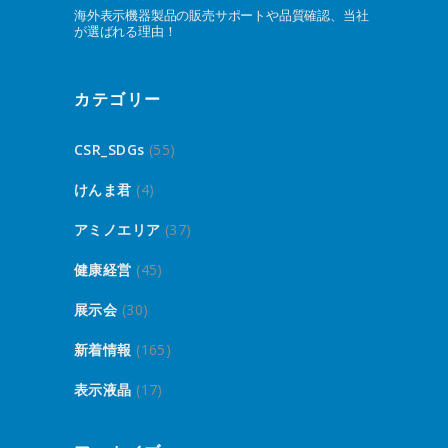
海外表示機器製品の販売サポートや品質確認、当社
が選ばれる理由！
カテゴリー
CSR_SDGs
(55)
けんま君
(4)
アミノエリア
(37)
健康経営
(45)
展示会
(30)
新着情報
(165)
表示液晶
(17)