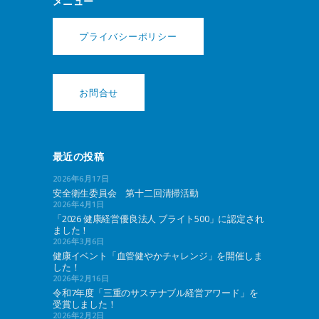
メニュー
プライバシーポリシー
お問合せ
最近の投稿
2026年6月17日
安全衛生委員会 第十二回清掃活動
2026年4月1日
「2026 健康経営優良法人 ブライト500」に認定され
ました！
2026年3月6日
健康イベント「血管健やかチャレンジ」を開催しま
した！
2026年2月16日
令和7年度「三重のサステナブル経営アワード」を
受賞しました！
2026年2月2日