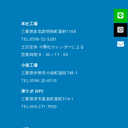
本社工場
三重県多気郡明和町蓑村1168
TEL:0596-52-5281
土日定休 ※弊社カレンダーによる
営業時間 8：30～17：00
小俣工場
三重県伊勢市小俣町湯田748-1
TEL:0596-20-6510
津ラボ iSPC
三重県津市栗真町屋町314-1
TEL:059-271-7950