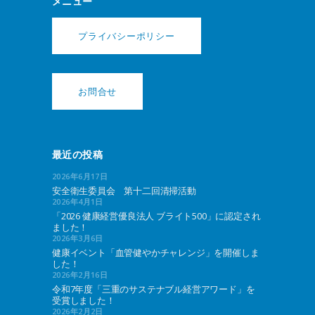
メニュー
プライバシーポリシー
お問合せ
最近の投稿
2026年6月17日
安全衛生委員会 第十二回清掃活動
2026年4月1日
「2026 健康経営優良法人 ブライト500」に認定され
ました！
2026年3月6日
健康イベント「血管健やかチャレンジ」を開催しま
した！
2026年2月16日
令和7年度「三重のサステナブル経営アワード」を
受賞しました！
2026年2月2日