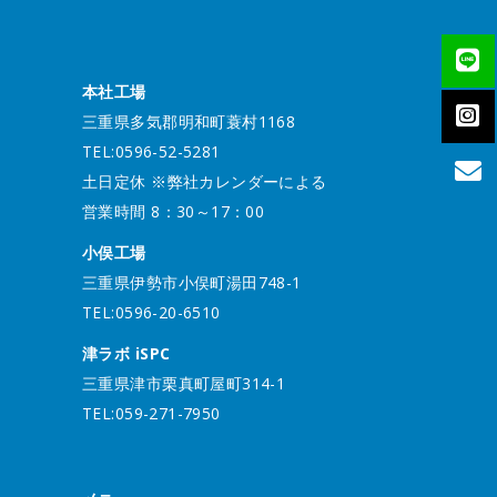
本社工場
三重県多気郡明和町蓑村1168
TEL:0596-52-5281
土日定休 ※弊社カレンダーによる
営業時間 8：30～17：00
小俣工場
三重県伊勢市小俣町湯田748-1
TEL:0596-20-6510
津ラボ iSPC
三重県津市栗真町屋町314-1
TEL:059-271-7950