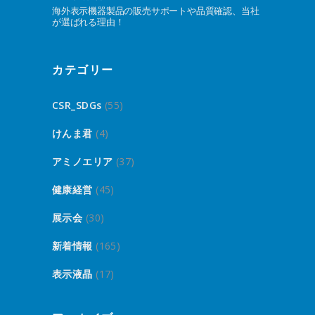
海外表示機器製品の販売サポートや品質確認、当社
が選ばれる理由！
カテゴリー
CSR_SDGs
(55)
けんま君
(4)
アミノエリア
(37)
健康経営
(45)
展示会
(30)
新着情報
(165)
表示液晶
(17)