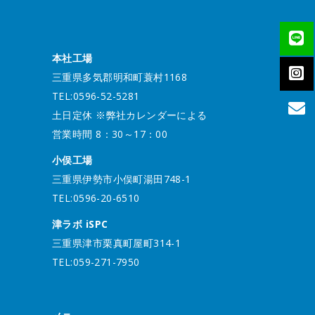
本社工場
三重県多気郡明和町蓑村1168
TEL:0596-52-5281
土日定休 ※弊社カレンダーによる
営業時間 8：30～17：00
小俣工場
三重県伊勢市小俣町湯田748-1
TEL:0596-20-6510
津ラボ iSPC
三重県津市栗真町屋町314-1
TEL:059-271-7950