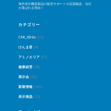
海外表示機器製品の販売サポートや品質確認、当社
が選ばれる理由！
カテゴリー
CSR_SDGs
(55)
けんま君
(4)
アミノエリア
(37)
健康経営
(45)
展示会
(30)
新着情報
(165)
表示液晶
(17)