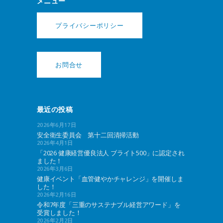
メニュー
プライバシーポリシー
お問合せ
最近の投稿
2026年6月17日
安全衛生委員会 第十二回清掃活動
2026年4月1日
「2026 健康経営優良法人 ブライト500」に認定され
ました！
2026年3月6日
健康イベント「血管健やかチャレンジ」を開催しま
した！
2026年2月16日
令和7年度「三重のサステナブル経営アワード」を
受賞しました！
2026年2月2日