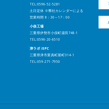
TEL:0596-52-5281
土日定休 ※弊社カレンダーによる
営業時間 8：30～17：00
小俣工場
三重県伊勢市小俣町湯田748-1
TEL:0596-20-6510
津ラボ iSPC
三重県津市栗真町屋町314-1
TEL:059-271-7950