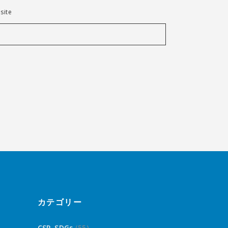
site
カテゴリー
CSR_SDGs
(55)