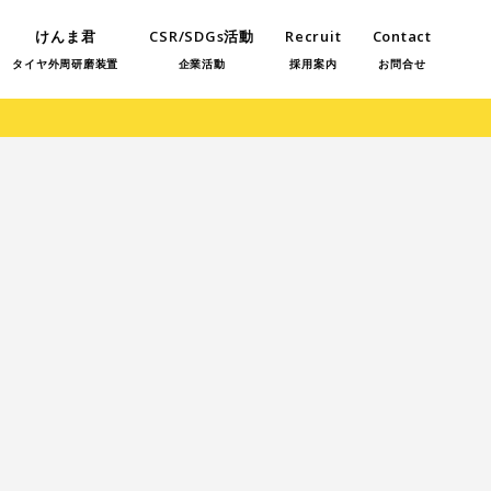
けんま君
CSR/SDGs活動
Recruit
Contact
タイヤ外周研磨装置
企業活動
採用案内
お問合せ