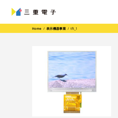
Home
/
表示機器事業
/
tft_1