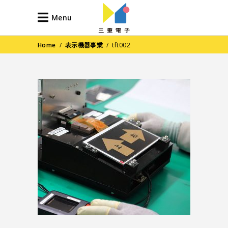
Menu
Home
/
表示機器事業
/
tft002