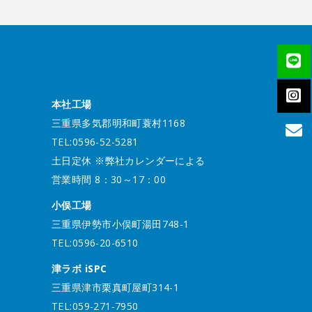
本社工場
三重県多気郡明和町蓑村1168
TEL:0596-52-5281
土日定休 ※弊社カレンダーによる
営業時間 8：30～17：00
小俣工場
三重県伊勢市小俣町湯田748-1
TEL:0596-20-6510
津ラボ iSPC
三重県津市栗真町屋町314-1
TEL:059-271-7950