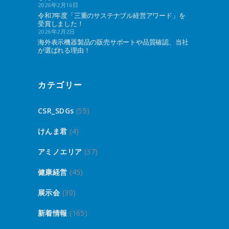
2026年2月16日
令和7年度「三重のサステナブル経営アワード」を
受賞しました！
2026年2月2日
海外表示機器製品の販売サポートや品質確認、当社
が選ばれる理由！
カテゴリー
CSR_SDGs
(55)
けんま君
(4)
アミノエリア
(37)
健康経営
(45)
展示会
(30)
新着情報
(165)