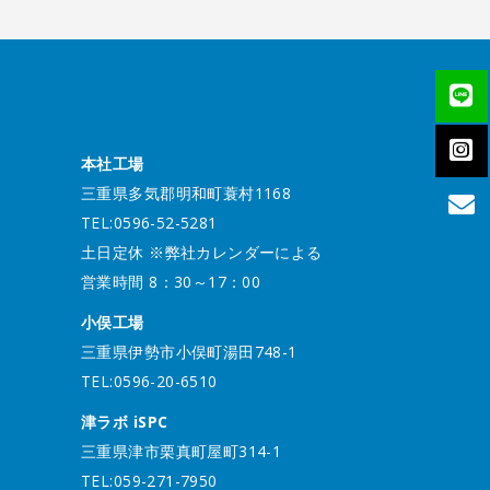
本社工場
三重県多気郡明和町蓑村1168
TEL:0596-52-5281
土日定休 ※弊社カレンダーによる
営業時間 8：30～17：00
小俣工場
三重県伊勢市小俣町湯田748-1
TEL:0596-20-6510
津ラボ iSPC
三重県津市栗真町屋町314-1
TEL:059-271-7950