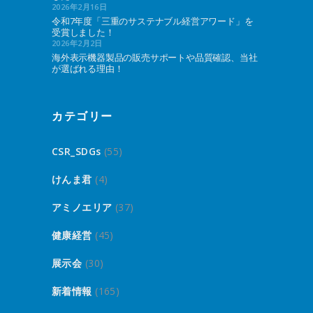
2026年2月16日
令和7年度「三重のサステナブル経営アワード」を
受賞しました！
2026年2月2日
海外表示機器製品の販売サポートや品質確認、当社
が選ばれる理由！
カテゴリー
CSR_SDGs
(55)
けんま君
(4)
アミノエリア
(37)
健康経営
(45)
展示会
(30)
新着情報
(165)