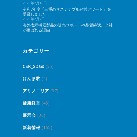
2026年2月16日
令和7年度「三重のサステナブル経営アワード」を
受賞しました！
2026年2月2日
海外表示機器製品の販売サポートや品質確認、当社
が選ばれる理由！
カテゴリー
CSR_SDGs
(55)
けんま君
(4)
アミノエリア
(37)
健康経営
(45)
展示会
(30)
新着情報
(165)