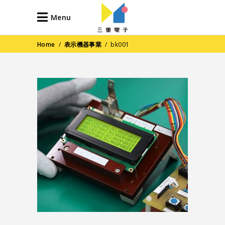
Menu
Home
/
表示機器事業
/
bk001