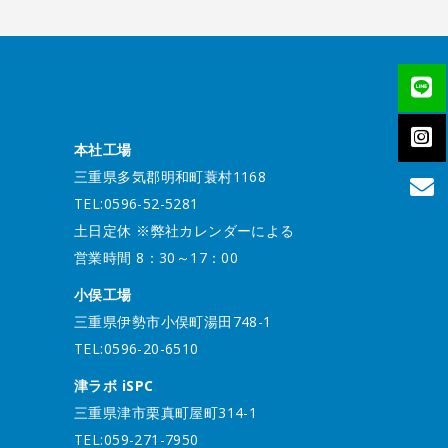
本社工場
三重県多気郡明和町蓑村1168
TEL:0596-52-5281
土日定休 ※弊社カレンダーによる
営業時間 8：30～17：00
小俣工場
三重県伊勢市小俣町湯田748-1
TEL:0596-20-6510
津ラボ iSPC
三重県津市栗真町屋町314-1
TEL:059-271-7950