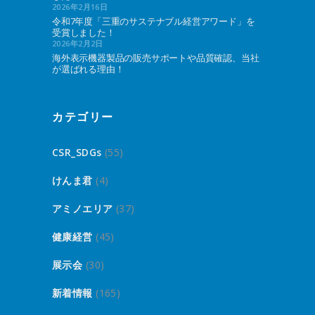
2026年2月16日
令和7年度「三重のサステナブル経営アワード」を
受賞しました！
2026年2月2日
海外表示機器製品の販売サポートや品質確認、当社
が選ばれる理由！
カテゴリー
CSR_SDGs
(55)
けんま君
(4)
アミノエリア
(37)
健康経営
(45)
展示会
(30)
新着情報
(165)