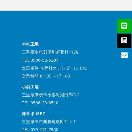
本社工場
三重県多気郡明和町蓑村1168
TEL:0596-52-5281
土日定休 ※弊社カレンダーによる
営業時間 8：30～17：00
小俣工場
三重県伊勢市小俣町湯田748-1
TEL:0596-20-6510
津ラボ iSPC
三重県津市栗真町屋町314-1
TEL:059-271-7950