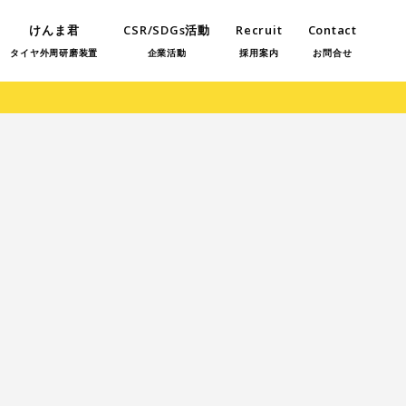
けんま君
CSR/SDGs活動
Recruit
Contact
タイヤ外周研磨装置
企業活動
採用案内
お問合せ