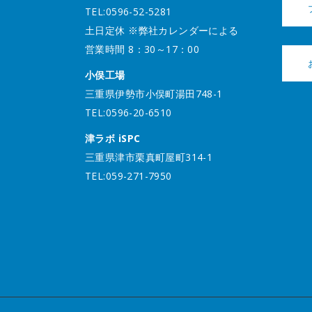
TEL:0596-52-5281
土日定休 ※弊社カレンダーによる
営業時間 8：30～17：00
小俣工場
三重県伊勢市小俣町湯田748-1
TEL:0596-20-6510
津ラボ iSPC
三重県津市栗真町屋町314-1
TEL:059-271-7950