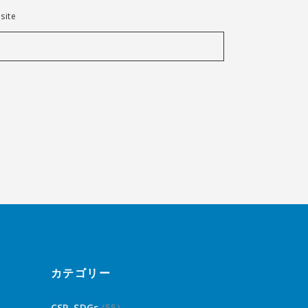
site
カテゴリー
CSR_SDGs
(55)