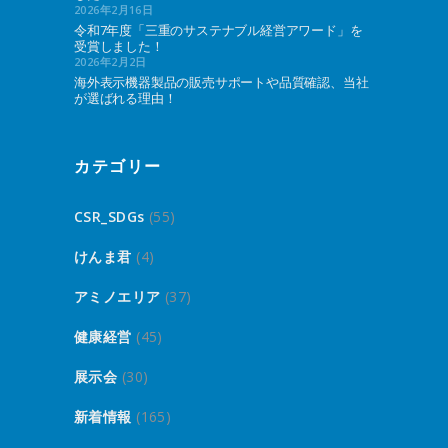
2026年2月16日
令和7年度「三重のサステナブル経営アワード」を
受賞しました！
2026年2月2日
海外表示機器製品の販売サポートや品質確認、当社
が選ばれる理由！
カテゴリー
CSR_SDGs
(55)
けんま君
(4)
アミノエリア
(37)
健康経営
(45)
展示会
(30)
新着情報
(165)