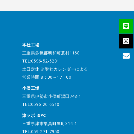
本社工場
三重県多気郡明和町蓑村1168
TEL:0596-52-5281
土日定休 ※弊社カレンダーによる
営業時間 8：30～17：00
小俣工場
三重県伊勢市小俣町湯田748-1
TEL:0596-20-6510
津ラボ iSPC
三重県津市栗真町屋町314-1
TEL:059-271-7950