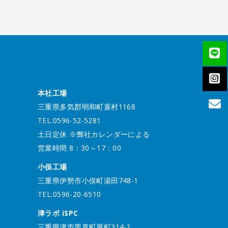
本社工場
三重県多気郡明和町蓑村1168
TEL:0596-52-5281
土日定休 ※弊社カレンダーによる
営業時間 8：30～17：00
小俣工場
三重県伊勢市小俣町湯田748-1
TEL:0596-20-6510
津ラボ iSPC
三重県津市栗真町屋町314-1