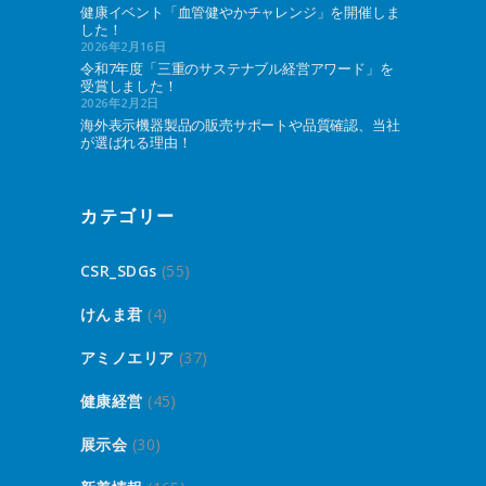
健康イベント「血管健やかチャレンジ」を開催しま
した！
2026年2月16日
令和7年度「三重のサステナブル経営アワード」を
受賞しました！
2026年2月2日
海外表示機器製品の販売サポートや品質確認、当社
が選ばれる理由！
カテゴリー
CSR_SDGs
(55)
けんま君
(4)
アミノエリア
(37)
健康経営
(45)
展示会
(30)