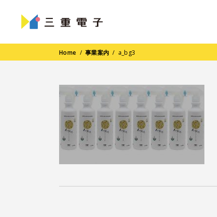
Home
/
事業案内
/
a_bg3