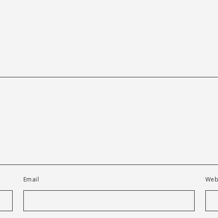
Email
Web