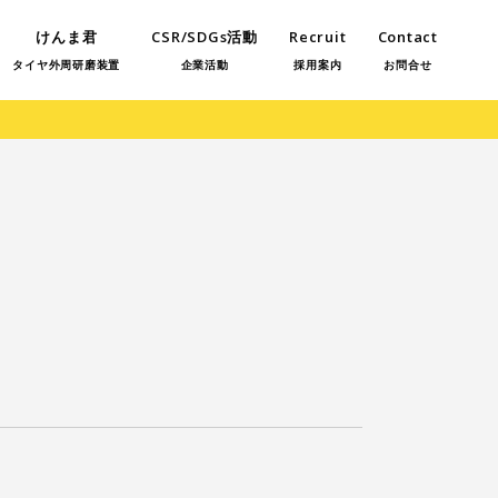
けんま君
CSR/SDGs活動
Recruit
Contact
タイヤ外周研磨装置
企業活動
採用案内
お問合せ