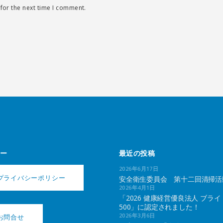
for the next time I comment.
ー
最近の投稿
2026年6月17日
プライバシーポリシー
安全衛生委員会 第十二回清掃活
2026年4月1日
「2026 健康経営優良法人 ブライ
500」に認定されました！
2026年3月6日
お問合せ