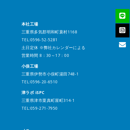
本社工場
三重県多気郡明和町蓑村1168
TEL:0596-52-5281
土日定休 ※弊社カレンダーによる
営業時間 8：30～17：00
小俣工場
三重県伊勢市小俣町湯田748-1
TEL:0596-20-6510
津ラボ iSPC
三重県津市栗真町屋町314-1
TEL:059-271-7950