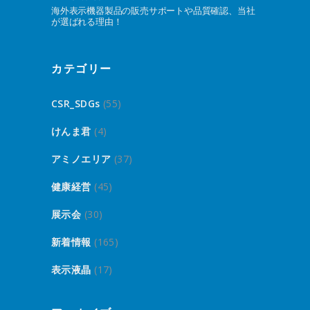
海外表示機器製品の販売サポートや品質確認、当社
が選ばれる理由！
カテゴリー
CSR_SDGs
(55)
けんま君
(4)
アミノエリア
(37)
健康経営
(45)
展示会
(30)
新着情報
(165)
表示液晶
(17)