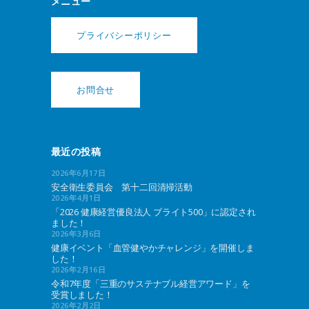
メニュー
プライバシーポリシー
お問合せ
最近の投稿
2026年6月17日
安全衛生委員会 第十二回清掃活動
2026年4月1日
「2026 健康経営優良法人 ブライト500」に認定され
ました！
2026年3月6日
健康イベント「血管健やかチャレンジ」を開催しま
した！
2026年2月16日
令和7年度「三重のサステナブル経営アワード」を
受賞しました！
2026年2月2日