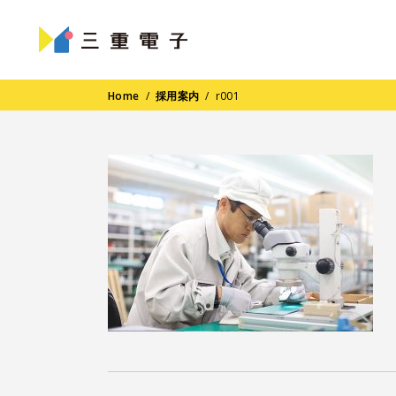
Home
/
採用案内
/
r001