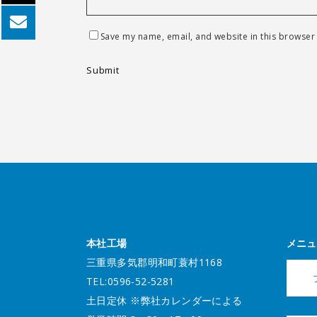
Save my name, email, and website in this browser 
本社工場
メニュ
三重県多気郡明和町蓑村1168
TEL:0596-52-5281
土日定休 ※弊社カレンダーによる