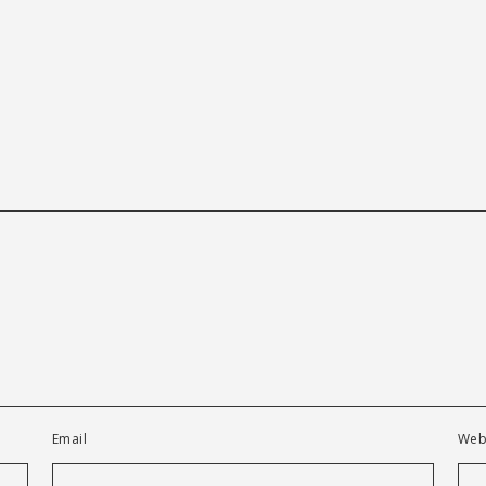
Email
Web