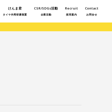
けんま君
CSR/SDGs活動
Recruit
Contact
タイヤ外周研磨装置
企業活動
採用案内
お問合せ