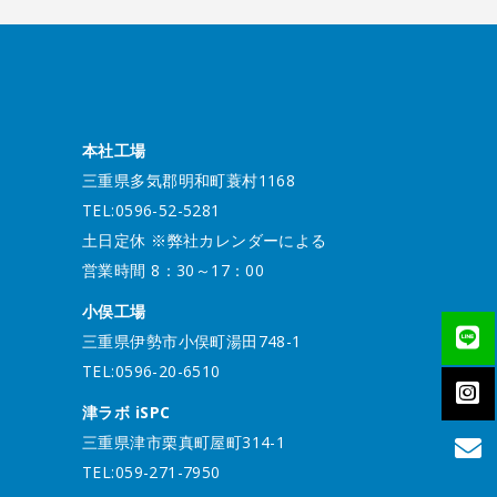
本社工場
三重県多気郡明和町蓑村1168
TEL:0596-52-5281
土日定休 ※弊社カレンダーによる
営業時間 8：30～17：00
小俣工場
三重県伊勢市小俣町湯田748-1
TEL:0596-20-6510
津ラボ iSPC
三重県津市栗真町屋町314-1
TEL:059-271-7950