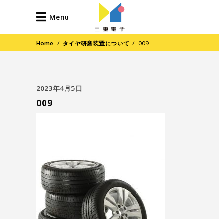
Menu
Home
/
タイヤ研磨装置について
/
009
2023年4月5日
009