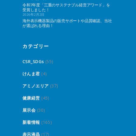
令和7年度「三重のサステナブル経営アワード」を
受賞しました！
2026年2月2日
海外表示機器製品の販売サポートや品質確認、当社
が選ばれる理由！
カテゴリー
CSR_SDGs
(55)
けんま君
(4)
アミノエリア
(37)
健康経営
(45)
展示会
(30)
新着情報
(165)
表示液晶
(17)