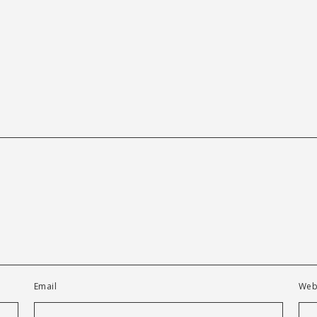
Email
Web