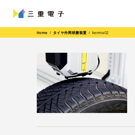
Home
/
タイヤ外周研磨装置
/
kenma02