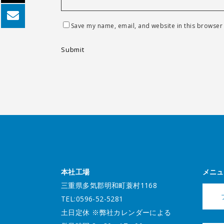
Save my name, email, and website in this browser 
本社工場
メニュ
三重県多気郡明和町蓑村1168
TEL:0596-52-5281
土日定休 ※弊社カレンダーによる