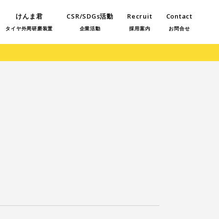
けんま君
CSR/SDGs活動
Recruit
Contact
タイヤ外周研磨装置
企業活動
採用案内
お問合せ