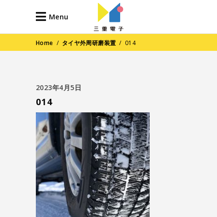
Menu
Home
/
タイヤ外周研磨装置
/
014
2023年4月5日
014