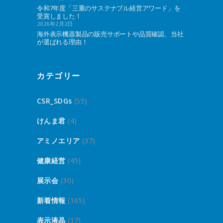
令和7年度「三重のサステナブル経営アワード」を
受賞しました！
2026年2月2日
海外表示機器製品の販売サポートや品質確認、当社
が選ばれる理由！
カテゴリー
CSR_SDGs
(55)
けんま君
(4)
アミノエリア
(37)
健康経営
(45)
展示会
(30)
新着情報
(165)
表示液晶
(17)