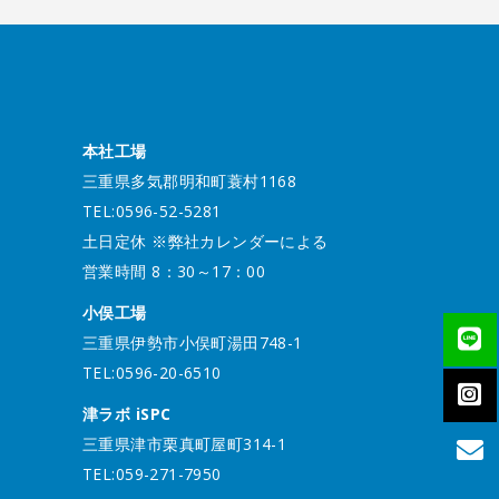
本社工場
三重県多気郡明和町蓑村1168
TEL:0596-52-5281
土日定休 ※弊社カレンダーによる
営業時間 8：30～17：00
小俣工場
三重県伊勢市小俣町湯田748-1
TEL:0596-20-6510
津ラボ iSPC
三重県津市栗真町屋町314-1
TEL:059-271-7950