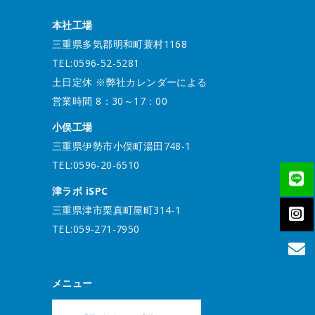
本社工場
三重県多気郡明和町蓑村1168
TEL:0596-52-5281
土日定休 ※弊社カレンダーによる
営業時間 8：30～17：00
小俣工場
三重県伊勢市小俣町湯田748-1
TEL:0596-20-6510
津ラボ iSPC
三重県津市栗真町屋町314-1
TEL:059-271-7950
メニュー