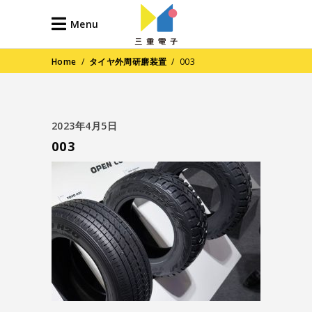
Menu
Home
/
タイヤ外周研磨装置
/
003
2023年4月5日
003