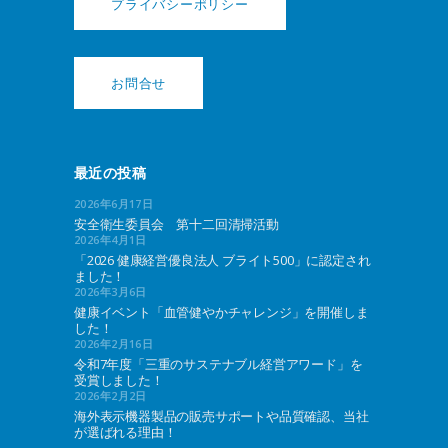
プライバシーポリシー
お問合せ
最近の投稿
2026年6月17日
安全衛生委員会 第十二回清掃活動
2026年4月1日
「2026 健康経営優良法人 ブライト500」に認定され
ました！
2026年3月6日
健康イベント「血管健やかチャレンジ」を開催しま
した！
2026年2月16日
令和7年度「三重のサステナブル経営アワード」を
受賞しました！
2026年2月2日
海外表示機器製品の販売サポートや品質確認、当社
が選ばれる理由！