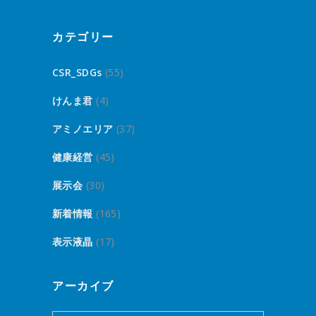
カテゴリー
CSR_SDGs
(55)
けんま君
(4)
アミノエリア
(37)
健康経営
(45)
展示会
(30)
新着情報
(165)
表示液晶
(17)
アーカイブ