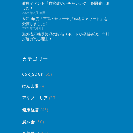
健康イベント「血管健やかチャレンジ」を開催しま
した！
2026年2月16日
令和7年度「三重のサステナブル経営アワード」を
受賞しました！
2026年2月2日
海外表示機器製品の販売サポートや品質確認、当社
が選ばれる理由！
カテゴリー
CSR_SDGs
(55)
けんま君
(4)
アミノエリア
(37)
健康経営
(45)
展示会
(30)