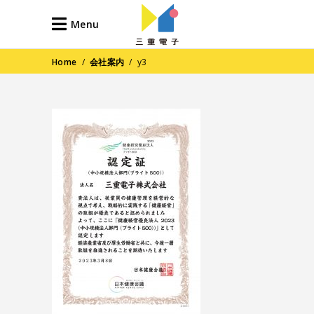
Menu
Home
/
会社案内
/
y3