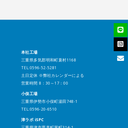
本社工場
三重県多気郡明和町蓑村1168
TEL:0596-52-5281
土日定休 ※弊社カレンダーによる
営業時間 8：30～17：00
小俣工場
三重県伊勢市小俣町湯田748-1
TEL:0596-20-6510
津ラボ iSPC
三重県津市栗真町屋町314-1