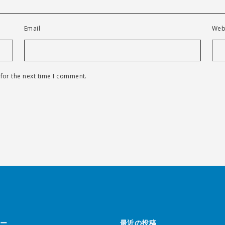
Email
Web
for the next time I comment.
ー
最近の投稿