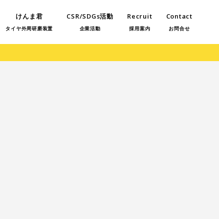
けんま君
CSR/SDGs活動
Recruit
Contact
タイヤ外周研磨装置
企業活動
採用案内
お問合せ