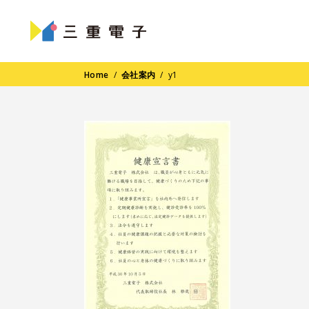
Home
/
会社案内
/
y1