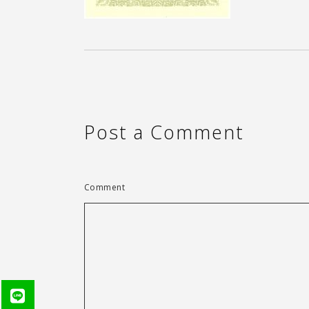
Post a Comment
Comment