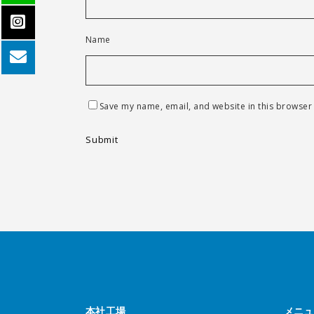
Name
Save my name, email, and website in this browser 
本社工場
メニュ