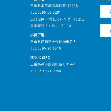
三重県多気郡明和町蓑村1168
TEL:0596-52-5281
土日定休 ※弊社カレンダーによる
営業時間 8：30～17：00
小俣工場
三重県伊勢市小俣町湯田748-1
TEL:0596-20-6510
津ラボ iSPC
三重県津市栗真町屋町314-1
TEL:059-271-7950