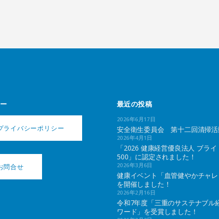
ー
最近の投稿
2026年6月17日
プライバシーポリシー
安全衛生委員会 第十二回清掃活
2026年4月1日
「2026 健康経営優良法人 ブライ
500」に認定されました！
2026年3月6日
お問合せ
健康イベント「血管健やかチャレ
を開催しました！
2026年2月16日
令和7年度「三重のサステナブル
ワード」を受賞しました！