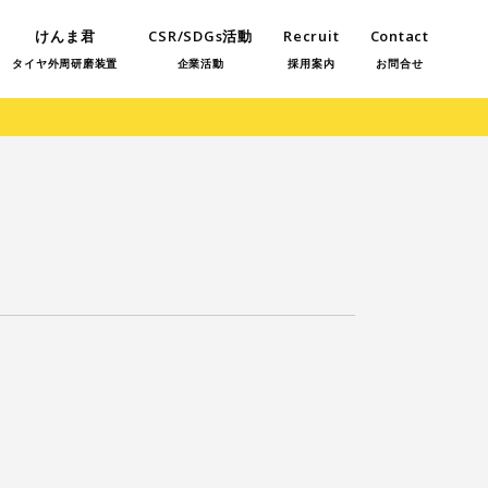
けんま君
CSR/SDGs活動
Recruit
Contact
タイヤ外周研磨装置
企業活動
採用案内
お問合せ