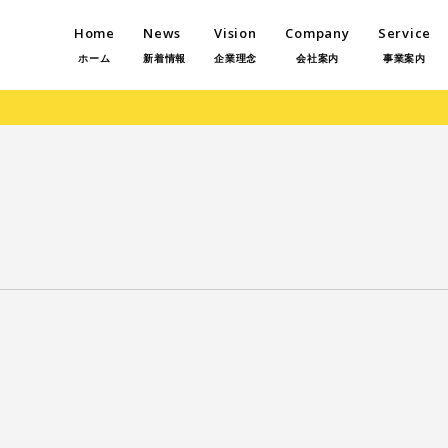
Home
News
Vision
Company
Service
ホーム
新着情報
企業理念
会社案内
事業案内