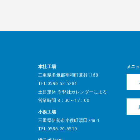
本社工場
メニュ
三重県多気郡明和町蓑村1168
TEL:0596-52-5281
土日定休 ※弊社カレンダーによる
営業時間 8：30～17：00
小俣工場
三重県伊勢市小俣町湯田748-1
TEL:0596-20-6510