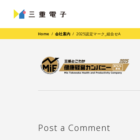
Home
/
会社案内
/
2025認定マーク_組合せA
Post a Comment