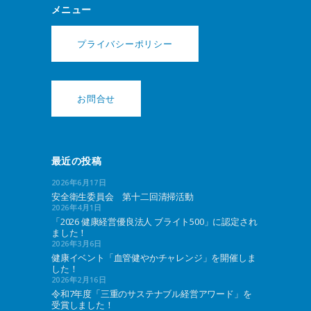
メニュー
プライバシーポリシー
お問合せ
最近の投稿
2026年6月17日
安全衛生委員会 第十二回清掃活動
2026年4月1日
「2026 健康経営優良法人 ブライト500」に認定され
ました！
2026年3月6日
健康イベント「血管健やかチャレンジ」を開催しま
した！
2026年2月16日
令和7年度「三重のサステナブル経営アワード」を
受賞しました！