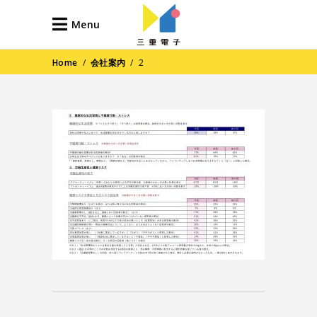
Menu
Home
/
会社案内
/
2