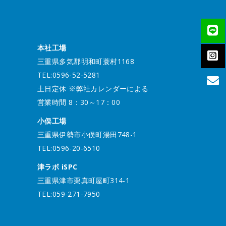
本社工場
三重県多気郡明和町蓑村1168
TEL:0596-52-5281
土日定休 ※弊社カレンダーによる
営業時間 8：30～17：00
小俣工場
三重県伊勢市小俣町湯田748-1
TEL:0596-20-6510
津ラボ iSPC
三重県津市栗真町屋町314-1
TEL:059-271-7950