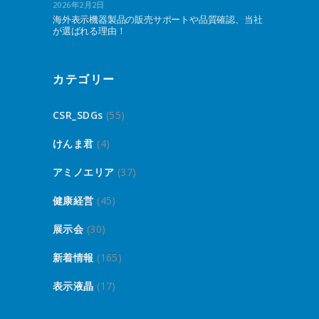
2026年2月2日
海外表示機器製品の販売サポートや品質確認、当社
が選ばれる理由！
カテゴリー
CSR_SDGs
(55)
けんま君
(4)
アミノエリア
(37)
健康経営
(45)
展示会
(30)
新着情報
(165)
表示液晶
(17)