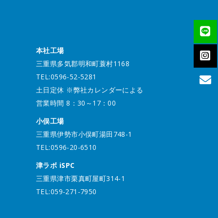
本社工場
三重県多気郡明和町蓑村1168
TEL:0596-52-5281
土日定休 ※弊社カレンダーによる
営業時間 8：30～17：00
小俣工場
三重県伊勢市小俣町湯田748-1
TEL:0596-20-6510
津ラボ iSPC
三重県津市栗真町屋町314-1
TEL:059-271-7950