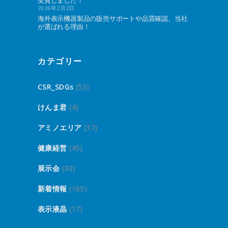
受賞しました！
2026年2月2日
海外表示機器製品の販売サポートや品質確認、当社
が選ばれる理由！
カテゴリー
CSR_SDGs
(55)
けんま君
(4)
アミノエリア
(37)
健康経営
(45)
展示会
(30)
新着情報
(165)
表示液晶
(17)