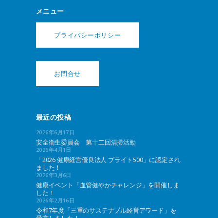
メニュー
プライバシーポリシー
お問合せ
最近の投稿
2026年6月17日
安全衛生委員会 第十二回清掃活動
2026年4月1日
「2026 健康経営優良法人 ブライト500」に認定され
ました！
2026年3月6日
健康イベント「血管健やかチャレンジ」を開催しま
した！
2026年2月16日
令和7年度「三重のサステナブル経営アワード」を