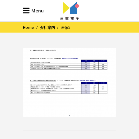
Menu
Home
/
会社案内
/
画像5