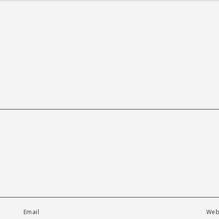
Email
Web