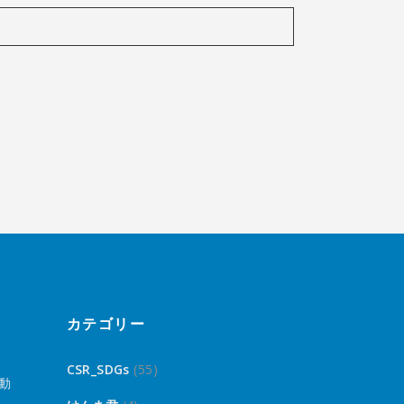
カテゴリー
CSR_SDGs
(55)
動