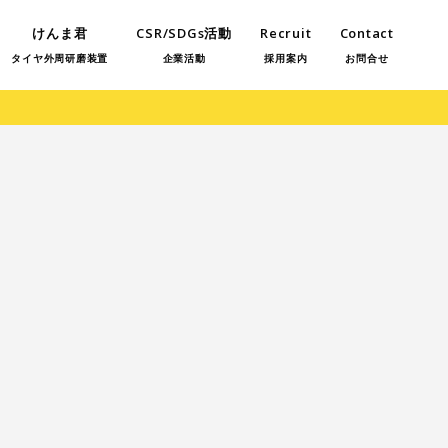
けんま君
CSR/SDGs活動
Recruit
Contact
タイヤ外周研磨装置
企業活動
採用案内
お問合せ