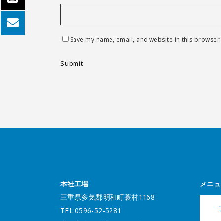
Save my name, email, and website in this browser 
本社工場
メニュ
三重県多気郡明和町蓑村1168
TEL:0596-52-5281