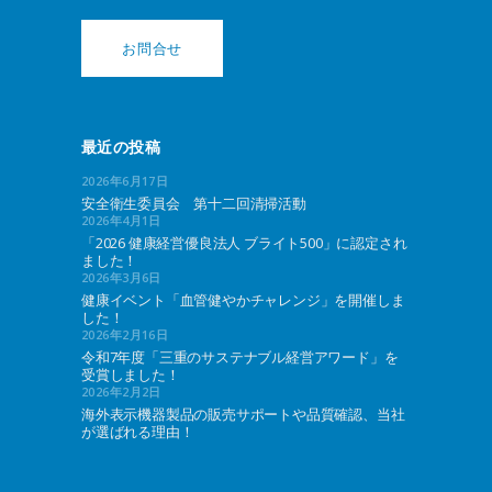
お問合せ
最近の投稿
2026年6月17日
安全衛生委員会 第十二回清掃活動
2026年4月1日
「2026 健康経営優良法人 ブライト500」に認定され
ました！
2026年3月6日
健康イベント「血管健やかチャレンジ」を開催しま
した！
2026年2月16日
令和7年度「三重のサステナブル経営アワード」を
受賞しました！
2026年2月2日
海外表示機器製品の販売サポートや品質確認、当社
が選ばれる理由！