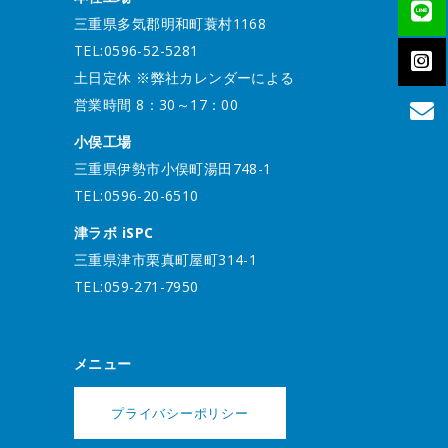
三重県多気郡明和町蓑村1168
TEL:0596-52-5281
土日定休 ※弊社カレンダーによる
営業時間 8：30～17：00
小俣工場
三重県伊勢市小俣町湯田748-1
TEL:0596-20-6510
津ラボ iSPC
三重県津市栗真町屋町314-1
TEL:059-271-7950
メニュー
プライバシーポリシー