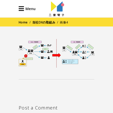
Menu
Home
/
当社DXの取組み
/
画像4
Post a Comment