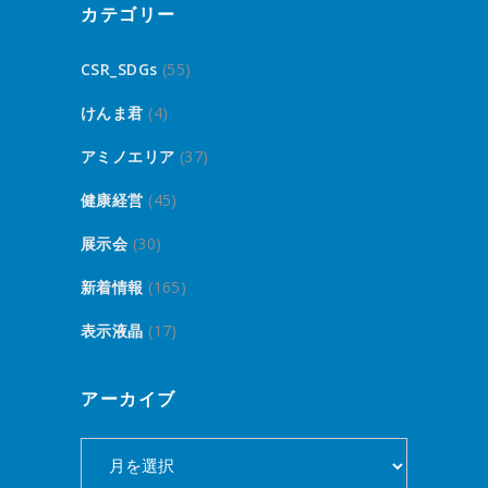
カテゴリー
CSR_SDGs
(55)
けんま君
(4)
アミノエリア
(37)
健康経営
(45)
展示会
(30)
新着情報
(165)
表示液晶
(17)
アーカイブ
ア
ー