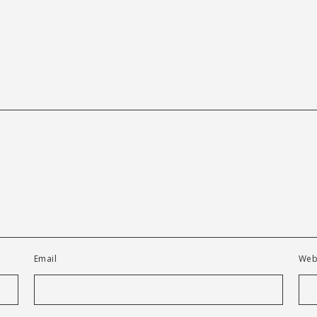
Email
Web