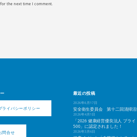
for the next time I comment.
ー
最近の投稿
2026年6月17日
プライバシーポリシー
安全衛生委員会 第十二回清掃活
2026年4月1日
「2026 健康経営優良法人 ブライ
500」に認定されました！
2026年3月6日
お問合せ