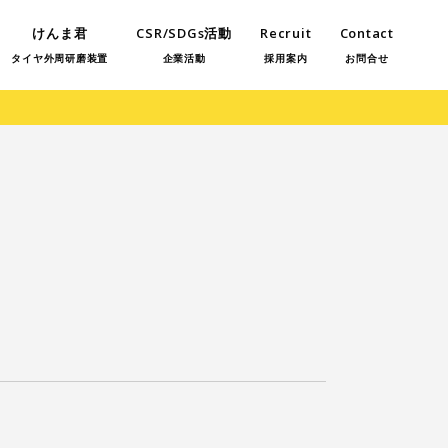
けんま君
CSR/SDGs活動
Recruit
Contact
タイヤ外周研磨装置
企業活動
採用案内
お問合せ