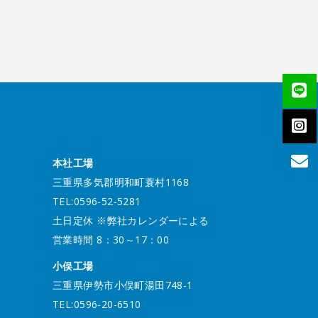
本社工場
三重県多気郡明和町蓑村1168
TEL:0596-52-5281
土日定休 ※弊社カレンダーによる
営業時間 8：30～17：00
小俣工場
三重県伊勢市小俣町湯田748-1
TEL:0596-20-6510