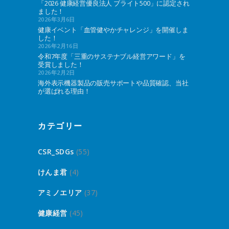
「2026 健康経営優良法人 ブライト500」に認定され
ました！
2026年3月6日
健康イベント「血管健やかチャレンジ」を開催しま
した！
2026年2月16日
令和7年度「三重のサステナブル経営アワード」を
受賞しました！
2026年2月2日
海外表示機器製品の販売サポートや品質確認、当社
が選ばれる理由！
カテゴリー
CSR_SDGs
(55)
けんま君
(4)
アミノエリア
(37)
健康経営
(45)