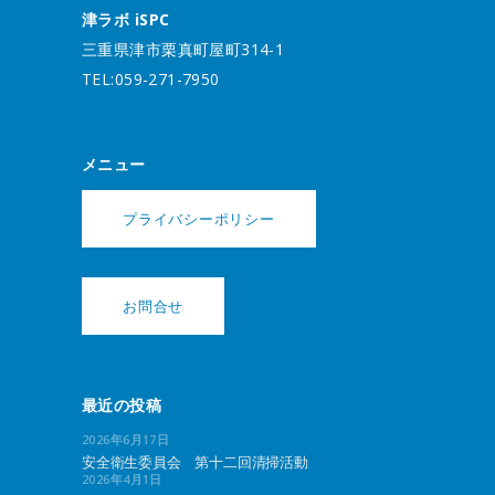
津ラボ iSPC
三重県津市栗真町屋町314-1
TEL:059-271-7950
メニュー
プライバシーポリシー
お問合せ
最近の投稿
2026年6月17日
安全衛生委員会 第十二回清掃活動
2026年4月1日