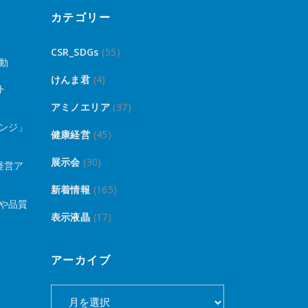
カテゴリー
CSR_SDGs
(55)
動
けんま君
(4)
ト
アミノエリア
(37)
ンジ」
健康経営
(45)
展示会
(30)
経営ア
新着情報
(165)
や品質
表示液晶
(17)
アーカイブ
ア