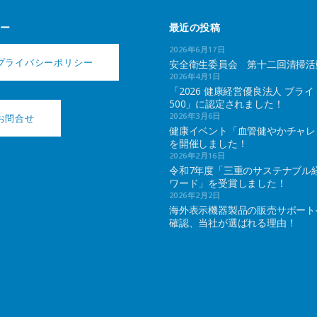
ー
最近の投稿
2026年6月17日
プライバシーポリシー
安全衛生委員会 第十二回清掃活
2026年4月1日
「2026 健康経営優良法人 ブライ
500」に認定されました！
2026年3月6日
お問合せ
健康イベント「血管健やかチャレ
を開催しました！
2026年2月16日
令和7年度「三重のサステナブル
ワード」を受賞しました！
2026年2月2日
海外表示機器製品の販売サポート
確認、当社が選ばれる理由！