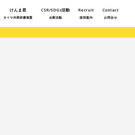
けんま君
CSR/SDGs活動
Recruit
Contact
タイヤ外周研磨装置
企業活動
採用案内
お問合せ