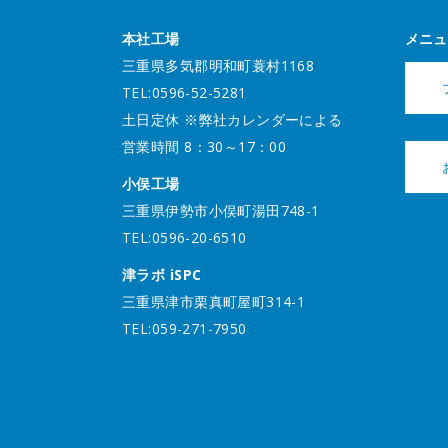
本社工場
メニュ
三重県多気郡明和町蓑村1168
TEL:0596-52-5281
土日定休 ※弊社カレンダーによる
営業時間 8：30～17：00
小俣工場
三重県伊勢市小俣町湯田748-1
TEL:0596-20-6510
津ラボ iSPC
三重県津市栗真町屋町314-1
TEL:059-271-7950