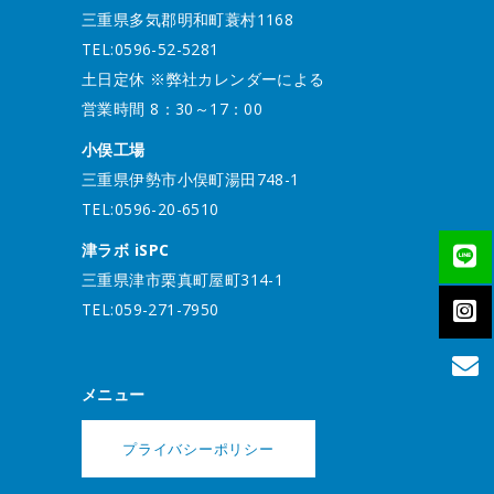
三重県多気郡明和町蓑村1168
TEL:0596-52-5281
土日定休 ※弊社カレンダーによる
営業時間 8：30～17：00
小俣工場
三重県伊勢市小俣町湯田748-1
TEL:0596-20-6510
津ラボ iSPC
三重県津市栗真町屋町314-1
TEL:059-271-7950
メニュー
プライバシーポリシー