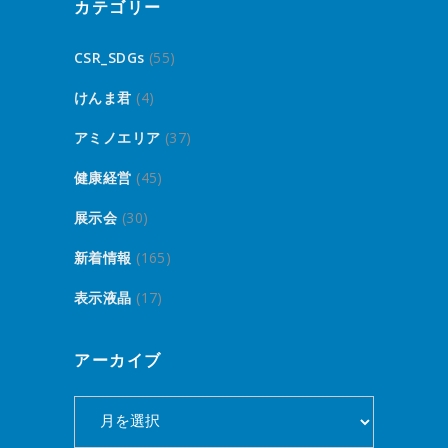
カテゴリー
CSR_SDGs
(55)
けんま君
(4)
アミノエリア
(37)
健康経営
(45)
展示会
(30)
新着情報
(165)
表示液晶
(17)
アーカイブ
ア
ー