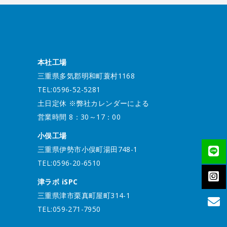
本社工場
三重県多気郡明和町蓑村1168
TEL:0596-52-5281
土日定休 ※弊社カレンダーによる
営業時間 8：30～17：00
小俣工場
三重県伊勢市小俣町湯田748-1
TEL:0596-20-6510
津ラボ iSPC
三重県津市栗真町屋町314-1
TEL:059-271-7950