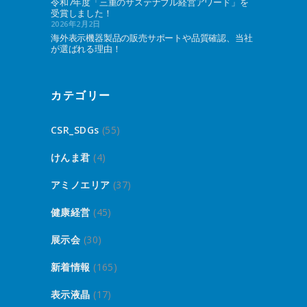
令和7年度「三重のサステナブル経営アワード」を
受賞しました！
2026年2月2日
海外表示機器製品の販売サポートや品質確認、当社
が選ばれる理由！
カテゴリー
CSR_SDGs
(55)
けんま君
(4)
アミノエリア
(37)
健康経営
(45)
展示会
(30)
新着情報
(165)
表示液晶
(17)