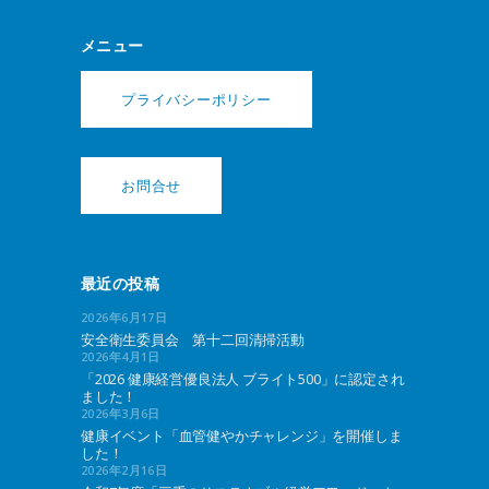
メニュー
プライバシーポリシー
お問合せ
最近の投稿
2026年6月17日
安全衛生委員会 第十二回清掃活動
2026年4月1日
「2026 健康経営優良法人 ブライト500」に認定され
ました！
2026年3月6日
健康イベント「血管健やかチャレンジ」を開催しま
した！
2026年2月16日