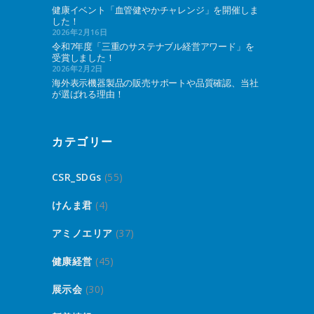
健康イベント「血管健やかチャレンジ」を開催しま
した！
2026年2月16日
令和7年度「三重のサステナブル経営アワード」を
受賞しました！
2026年2月2日
海外表示機器製品の販売サポートや品質確認、当社
が選ばれる理由！
カテゴリー
CSR_SDGs
(55)
けんま君
(4)
アミノエリア
(37)
健康経営
(45)
展示会
(30)