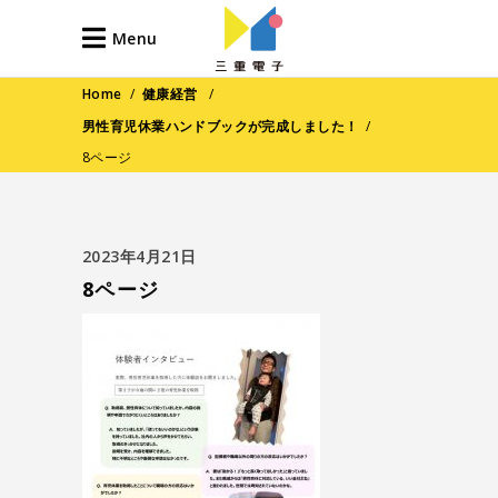
Menu
Home
/
健康経営
/
男性育児休業ハンドブックが完成しました！
/
8ページ
2023年4月21日
8ページ