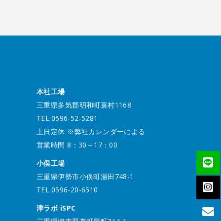
本社工場
三重県多気郡明和町蓑村1168
TEL:0596-52-5281
土日定休 ※弊社カレンダーによる
営業時間 8：30～17：00
小俣工場
三重県伊勢市小俣町湯田748-1
TEL:0596-20-6510
津ラボ iSPC