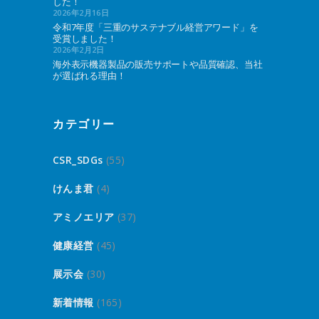
した！
2026年2月16日
令和7年度「三重のサステナブル経営アワード」を
受賞しました！
2026年2月2日
海外表示機器製品の販売サポートや品質確認、当社
が選ばれる理由！
カテゴリー
CSR_SDGs
(55)
けんま君
(4)
アミノエリア
(37)
健康経営
(45)
展示会
(30)
新着情報
(165)