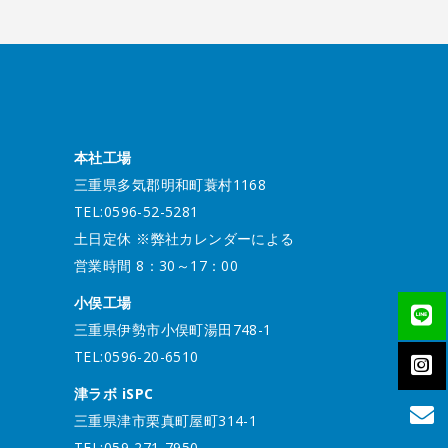
本社工場
三重県多気郡明和町蓑村1168
TEL:0596-52-5281
土日定休 ※弊社カレンダーによる
営業時間 8：30～17：00
小俣工場
三重県伊勢市小俣町湯田748-1
TEL:0596-20-6510
津ラボ iSPC
三重県津市栗真町屋町314-1
TEL:059-271-7950