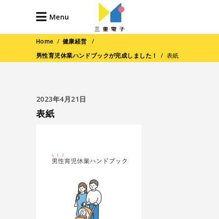
Menu
Home
/
健康経営
/
男性育児休業ハンドブックが完成しました！
/
表紙
2023年4月21日
表紙