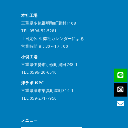
本社工場
三重県多気郡明和町蓑村1168
TEL:0596-52-5281
土日定休 ※弊社カレンダーによる
営業時間 8：30～17：00
小俣工場
三重県伊勢市小俣町湯田748-1
TEL:0596-20-6510
津ラボ iSPC
三重県津市栗真町屋町314-1
TEL:059-271-7950
メニュー