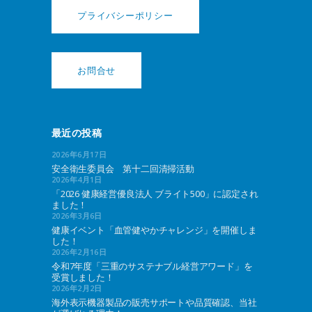
プライバシーポリシー
お問合せ
最近の投稿
2026年6月17日
安全衛生委員会 第十二回清掃活動
2026年4月1日
「2026 健康経営優良法人 ブライト500」に認定され
ました！
2026年3月6日
健康イベント「血管健やかチャレンジ」を開催しま
した！
2026年2月16日
令和7年度「三重のサステナブル経営アワード」を
受賞しました！
2026年2月2日
海外表示機器製品の販売サポートや品質確認、当社