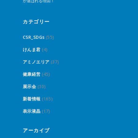
が選ばれる理由！
カテゴリー
CSR_SDGs
(55)
けんま君
(4)
アミノエリア
(37)
健康経営
(45)
展示会
(30)
新着情報
(165)
表示液晶
(17)
アーカイブ