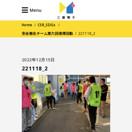
Menu
Home
/
CSR_SDGs
/
安全衛生チーム第六回清掃活動
/
221118_2
2022年12月15日
221118_2