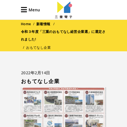
Menu
Home
/
新着情報
/
令和３年度「三重のおもてなし経営企業選」に選定さ
れました!
/
おもてなし企業
2022年2月14日
おもてなし企業