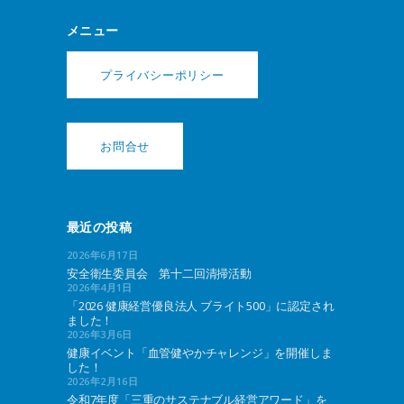
メニュー
プライバシーポリシー
お問合せ
最近の投稿
2026年6月17日
安全衛生委員会 第十二回清掃活動
2026年4月1日
「2026 健康経営優良法人 ブライト500」に認定され
ました！
2026年3月6日
健康イベント「血管健やかチャレンジ」を開催しま
した！
2026年2月16日
令和7年度「三重のサステナブル経営アワード」を