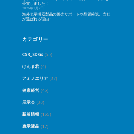
受賞しました！
2026年2月2日
海外表示機器製品の販売サポートや品質確認、当社
が選ばれる理由！
カテゴリー
CSR_SDGs
(55)
けんま君
(4)
アミノエリア
(37)
健康経営
(45)
展示会
(30)
新着情報
(165)
表示液晶
(17)