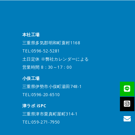
本社工場
三重県多気郡明和町蓑村1168
TEL:0596-52-5281
土日定休 ※弊社カレンダーによる
営業時間 8：30～17：00
小俣工場
三重県伊勢市小俣町湯田748-1
TEL:0596-20-6510
津ラボ iSPC
三重県津市栗真町屋町314-1
TEL:059-271-7950