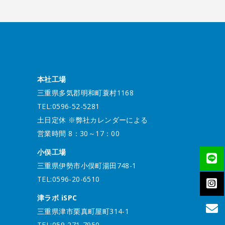
本社工場
三重県多気郡明和町蓑村1168
TEL:0596-52-5281
土日定休 ※弊社カレンダーによる
営業時間 8：30～17：00
小俣工場
三重県伊勢市小俣町湯田748-1
TEL:0596-20-6510
津ラボ iSPC
三重県津市栗真町屋町314-1
TEL:059-271-7950