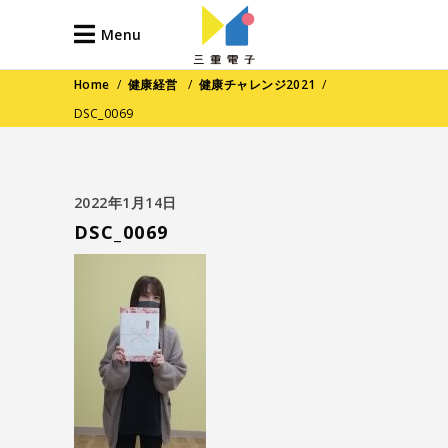
Menu
Home
/
健康経営
/
健康チャレンジ2021
/
DSC_0069
2022年1月14日
DSC_0069