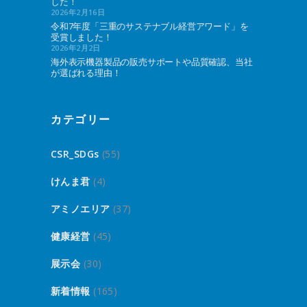
した！
2026年2月16日
令和7年度「三重のサステナブル経営アワード」を
受賞しました！
2026年2月2日
海外表示機器製品の販売サポートや品質確認、当社
が選ばれる理由！
カテゴリー
CSR_SDGs
(55)
けんま君
(4)
アミノエリア
(37)
健康経営
(45)
展示会
(30)
新着情報
(165)