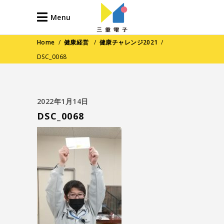
Menu
Home
/
健康経営
/
健康チャレンジ2021
/
DSC_0068
2022年1月14日
DSC_0068