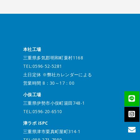
本社工場
三重県多気郡明和町蓑村1168
TEL:0596-52-5281
土日定休 ※弊社カレンダーによる
営業時間 8：30～17：00
小俣工場
三重県伊勢市小俣町湯田748-1
TEL:0596-20-6510
津ラボ iSPC
三重県津市栗真町屋町314-1
TEL:059-271-7950