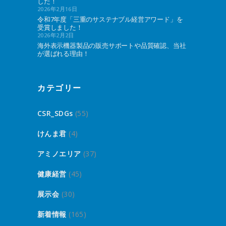
した！
2026年2月16日
令和7年度「三重のサステナブル経営アワード」を
受賞しました！
2026年2月2日
海外表示機器製品の販売サポートや品質確認、当社
が選ばれる理由！
カテゴリー
CSR_SDGs
(55)
けんま君
(4)
アミノエリア
(37)
健康経営
(45)
展示会
(30)
新着情報
(165)