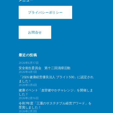
プライバシーポリシー
お問合せ
最近の投稿
2026年6月17日
安全衛生委員会 第十二回清掃活動
2026年4月1日
「2026 健康経営優良法人 ブライト500」に認定され
ました！
2026年3月6日
健康イベント「血管健やかチャレンジ」を開催しま
した！
2026年2月16日
令和7年度「三重のサステナブル経営アワード」を
受賞しました！
2026年2月2日