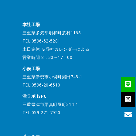
本社工場
三重県多気郡明和町蓑村1168
TEL:0596-52-5281
土日定休 ※弊社カレンダーによる
営業時間 8：30～17：00
小俣工場
三重県伊勢市小俣町湯田748-1
TEL:0596-20-6510
津ラボ iSPC
三重県津市栗真町屋町314-1
TEL:059-271-7950
メニュー