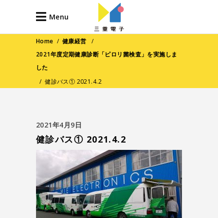
Menu
Home
/
健康経営
/
2021年度定期健康診断「ピロリ菌検査」を実施しま
した
/
健診バス① 2021.4.2
2021年4月9日
健診バス① 2021.4.2