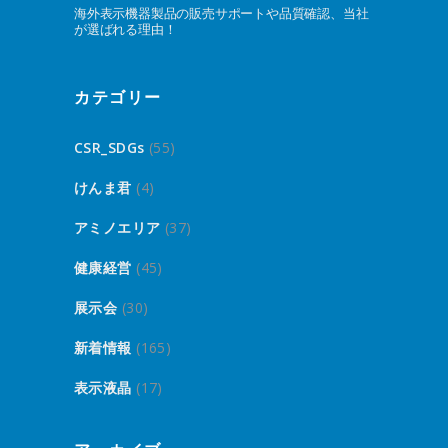
海外表示機器製品の販売サポートや品質確認、当社
が選ばれる理由！
カテゴリー
CSR_SDGs
(55)
けんま君
(4)
アミノエリア
(37)
健康経営
(45)
展示会
(30)
新着情報
(165)
表示液晶
(17)