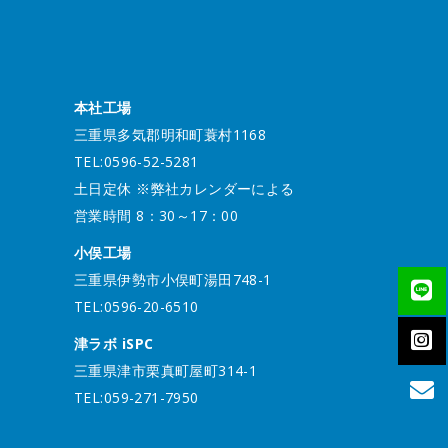
本社工場
三重県多気郡明和町蓑村1168
TEL:0596-52-5281
土日定休 ※弊社カレンダーによる
営業時間 8：30～17：00
小俣工場
三重県伊勢市小俣町湯田748-1
TEL:0596-20-6510
津ラボ iSPC
三重県津市栗真町屋町314-1
TEL:059-271-7950