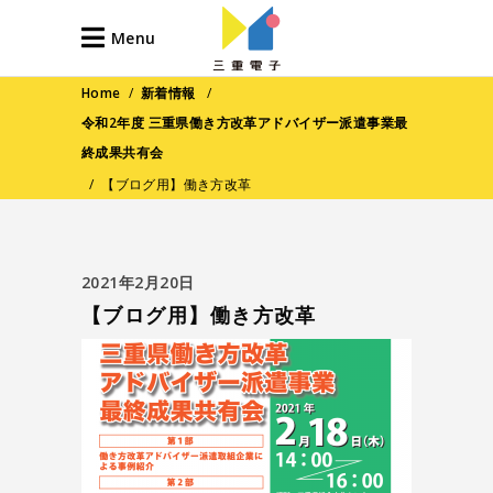
Menu
Home
/
新着情報
/
令和2年度 三重県働き方改革アドバイザー派遣事業最
終成果共有会
/
【ブログ用】働き方改革
2021年2月20日
【ブログ用】働き方改革