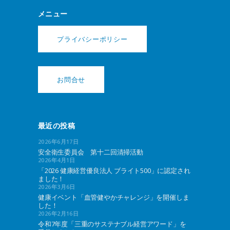
メニュー
プライバシーポリシー
お問合せ
最近の投稿
2026年6月17日
安全衛生委員会 第十二回清掃活動
2026年4月1日
「2026 健康経営優良法人 ブライト500」に認定され
ました！
2026年3月6日
健康イベント「血管健やかチャレンジ」を開催しま
した！
2026年2月16日
令和7年度「三重のサステナブル経営アワード」を