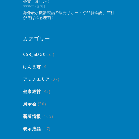
受賞しました！
2026年2月2日
海外表示機器製品の販売サポートや品質確認、当社
が選ばれる理由！
カテゴリー
CSR_SDGs
(55)
けんま君
(4)
アミノエリア
(37)
健康経営
(45)
展示会
(30)
新着情報
(165)
表示液晶
(17)