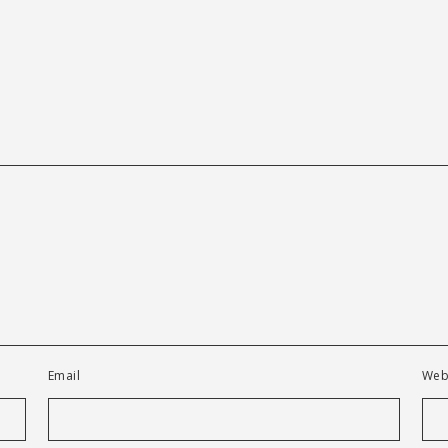
Email
Web