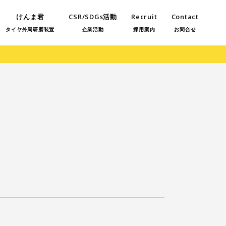
けんま君
CSR/SDGs活動
Recruit
Contact
タイヤ外周研磨装置
企業活動
採用案内
お問合せ