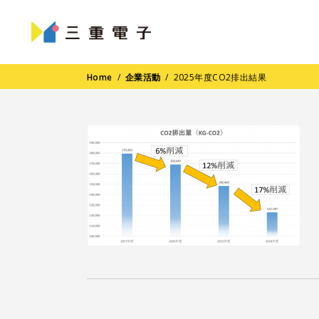
Home
/
企業活動
/
2025年度CO2排出結果