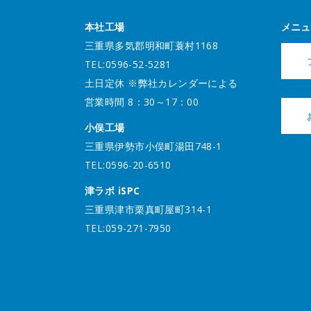
本社工場
メニュ
三重県多気郡明和町蓑村1168
TEL:0596-52-5281
土日定休 ※弊社カレンダーによる
営業時間 8：30～17：00
小俣工場
三重県伊勢市小俣町湯田748-1
TEL:0596-20-6510
津ラボ iSPC
三重県津市栗真町屋町314-1
TEL:059-271-7950