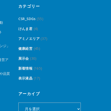
カテゴリー
CSR_SDGs
(55)
動
けんま君
(4)
ト
アミノエリア
(37)
ンジ」
健康経営
(45)
展示会
(30)
経営ア
新着情報
(165)
や品質
表示液晶
(17)
アーカイブ
ア