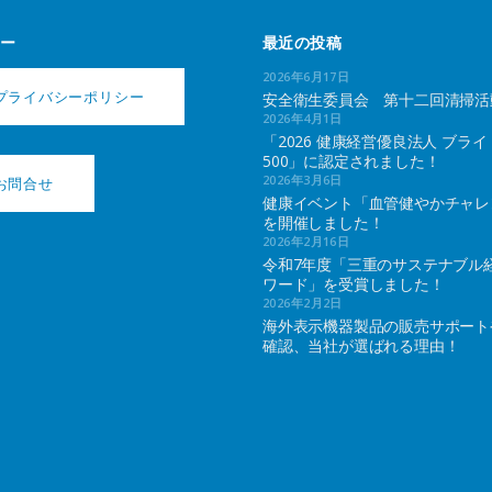
ー
最近の投稿
2026年6月17日
プライバシーポリシー
安全衛生委員会 第十二回清掃活
2026年4月1日
「2026 健康経営優良法人 ブライ
500」に認定されました！
2026年3月6日
お問合せ
健康イベント「血管健やかチャレ
を開催しました！
2026年2月16日
令和7年度「三重のサステナブル
ワード」を受賞しました！
2026年2月2日
海外表示機器製品の販売サポート
確認、当社が選ばれる理由！