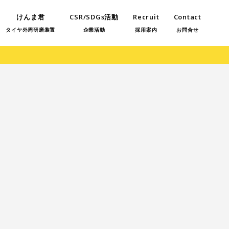
けんま君
CSR/SDGs活動
Recruit
Contact
タイヤ外周研磨装置
企業活動
採用案内
お問合せ