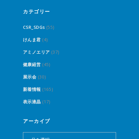
カテゴリー
CSR_SDGs
(55)
けんま君
(4)
アミノエリア
(37)
健康経営
(45)
展示会
(30)
新着情報
(165)
表示液晶
(17)
アーカイブ
ア