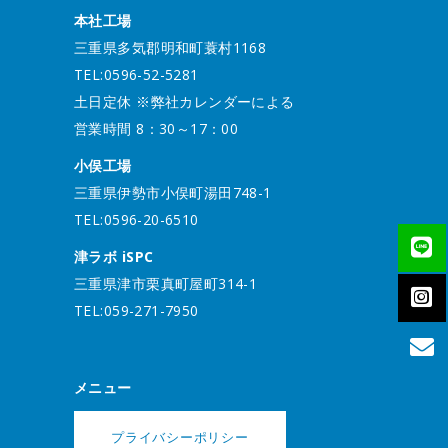
本社工場
三重県多気郡明和町蓑村1168
TEL:0596-52-5281
土日定休 ※弊社カレンダーによる
営業時間 8：30～17：00
小俣工場
三重県伊勢市小俣町湯田748-1
TEL:0596-20-6510
津ラボ iSPC
三重県津市栗真町屋町314-1
TEL:059-271-7950
メニュー
プライバシーポリシー