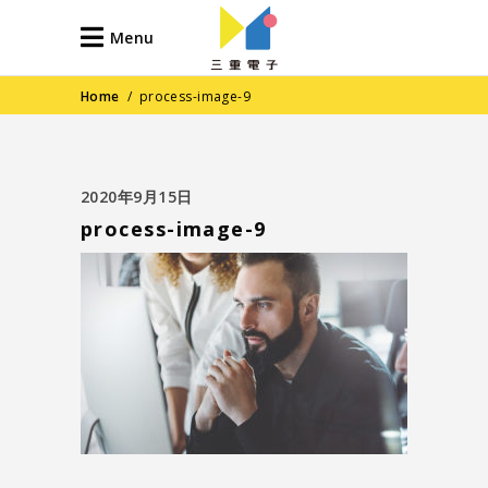
Menu
Home
/
process-image-9
2020年9月15日
process-image-9