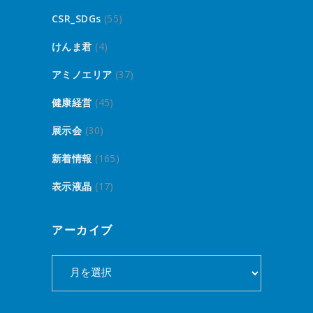
CSR_SDGs
(55)
けんま君
(4)
アミノエリア
(37)
健康経営
(45)
展示会
(30)
新着情報
(165)
表示液晶
(17)
アーカイブ
ア
ー
カ