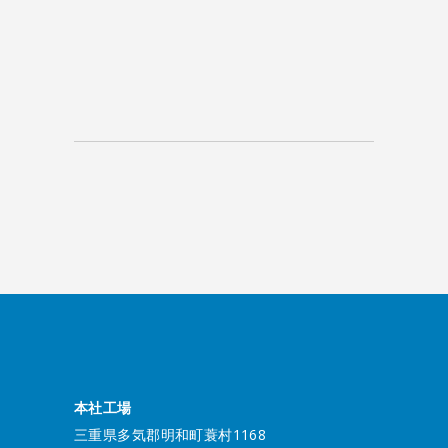
本社工場
三重県多気郡明和町蓑村1168