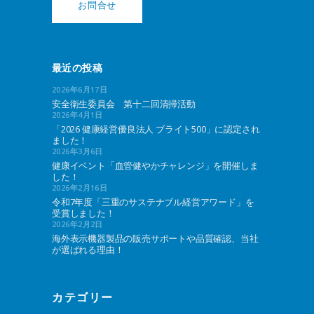
お問合せ
最近の投稿
2026年6月17日
安全衛生委員会 第十二回清掃活動
2026年4月1日
「2026 健康経営優良法人 ブライト500」に認定され
ました！
2026年3月6日
健康イベント「血管健やかチャレンジ」を開催しま
した！
2026年2月16日
令和7年度「三重のサステナブル経営アワード」を
受賞しました！
2026年2月2日
海外表示機器製品の販売サポートや品質確認、当社
が選ばれる理由！
カテゴリー