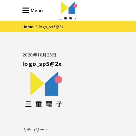
Menu
Home
/
logo_sp5@2x
2020年10月23日
logo_sp5@2x
カテゴリー：